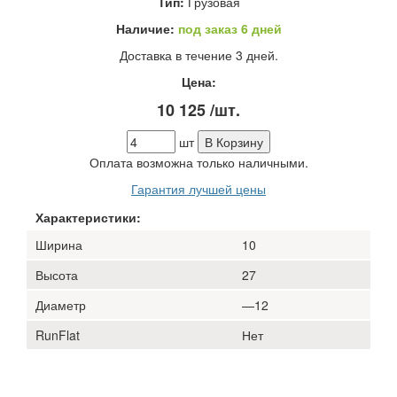
Тип:
Грузовая
Наличие:
под заказ 6 дней
Доставка в течение 3 дней.
Цена:
10 125
/шт.
шт
В Корзину
Оплата возможна только наличными.
Гарантия лучшей цены
Характеристики:
Ширина
10
Высота
27
Диаметр
—12
RunFlat
Нет