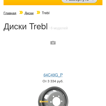
Главная
Диски
Trebl
Диски Trebl
/ 6 моделей
64C49G_P
От 3 334 руб.