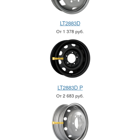
LT2883D
От 1 378 руб.
LT2883D P
От 2 683 руб.