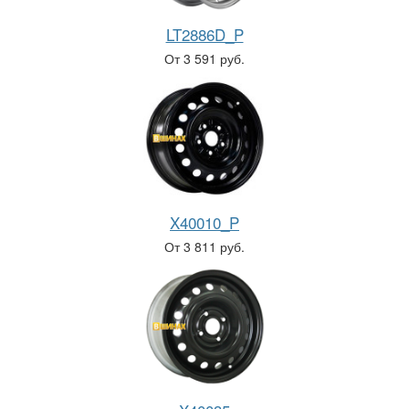
LT2886D_P
От 3 591 руб.
X40010_P
От 3 811 руб.