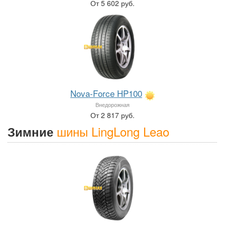
От 5 602 руб.
Nova-Force HP100
Внедорожная
От 2 817 руб.
шины LingLong Leao
Зимние