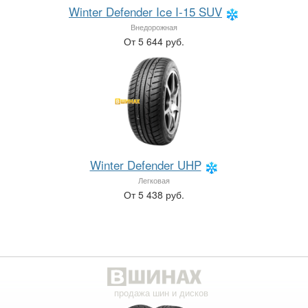
Winter Defender Ice I-15 SUV
Внедорожная
От 5 644 руб.
Winter Defender UHP
Легковая
От 5 438 руб.
продажа шин и дисков