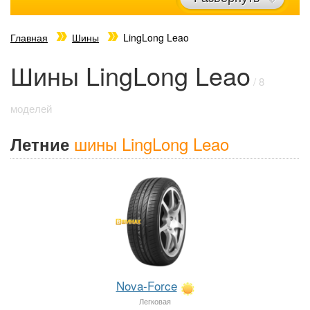
Главная
Шины
LingLong Leao
Шины LingLong Leao
/ 8
моделей
шины LingLong Leao
Летние
Nova-Force
Легковая