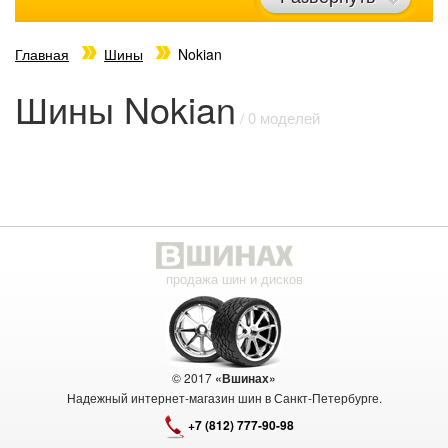
Главная
Шины
Nokian
Шины Nokian
/ 0 моделей
продажа шин и дисков
© 2017
«Вшинах»
Надежный интернет-магазин шин в Санкт-Петербурге.
+7 (812) 777-90-98