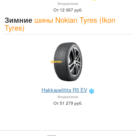
Внедорожная
От 12 067 руб.
шины Nokian Tyres (Ikon
Зимние
Tyres)
Hakkapeliitta R5 EV
Внедорожная
От 51 279 руб.