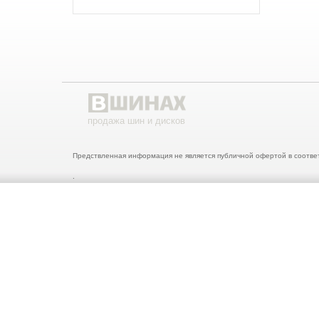
продажа шин и дисков
Предствленная информация не является публичной офертой в соответ
.