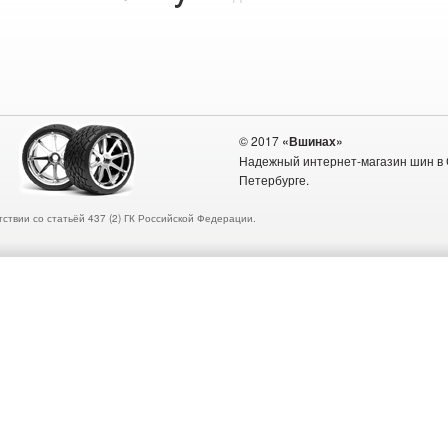
© 2017
«Вшинах»
Надежный интернет-магазин шин в 
Петербурге.
ствии со статьёй 437 (2) ГК Российской Федерации.