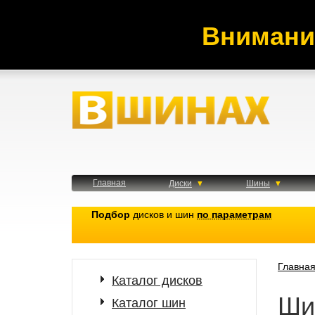
Внимани
Главная
Диски
Шины
Подбор
дисков и шин
по параметрам
Главна
Каталог дисков
Ши
Каталог шин