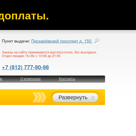
доплаты.
Пункт выдачи:
Пискарёвский проспект д. 150
Заказы на сайте принимаются круглосуточно, без выходных.
Отдел продаж: Пн-Вс с 10:00 до 21:00
+7 (812) 777-90-98
ж
О компании
Контакты
Развернуть