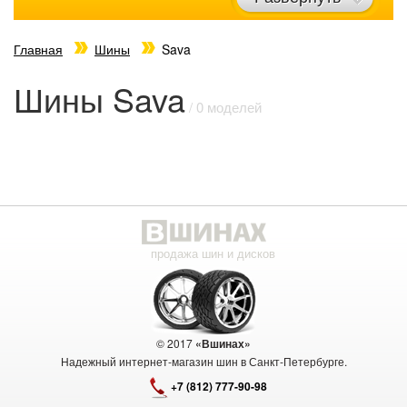
Главная
Шины
Sava
Шины Sava
/ 0 моделей
продажа шин и дисков
© 2017
«Вшинах»
Надежный интернет-магазин шин в Санкт-Петербурге.
+7 (812) 777-90-98