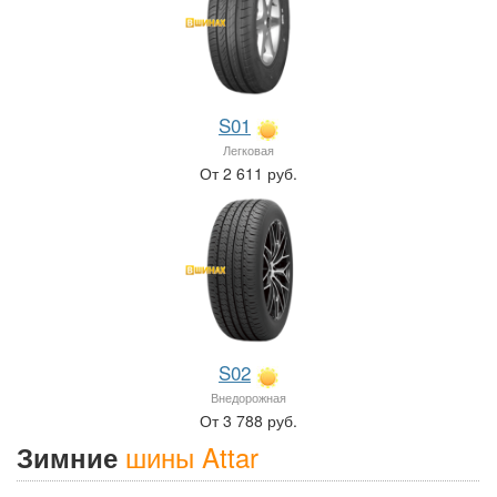
S01
Легковая
От 2 611 руб.
S02
Внедорожная
От 3 788 руб.
шины Attar
Зимние