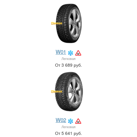
W01
Легковая
От 3 689 руб.
W02
Легковая
От 5 641 руб.