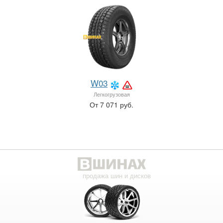
W03
Легкогрузовая
От 7 071 руб.
продажа шин и дисков