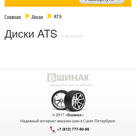
Главная
Диски
ATS
Диски ATS
/ 0 моделей
продажа шин и дисков
© 2017
«Вшинах»
Надежный интернет-магазин шин в Санкт-Петербурге.
+7 (812) 777-90-98