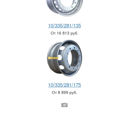
10/335/281/135
От 16 813 руб.
10/335/281/175
От 8 899 руб.