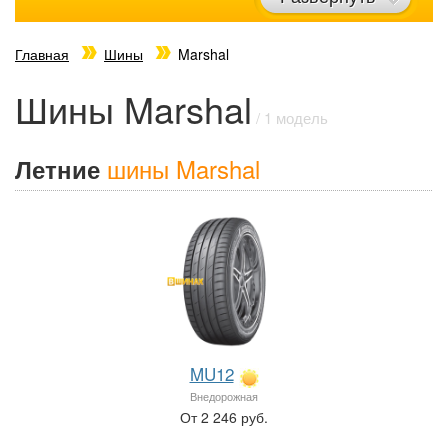
Главная
Шины
Marshal
Шины Marshal
/ 1 модель
шины Marshal
Летние
MU12
Внедорожная
От 2 246 руб.