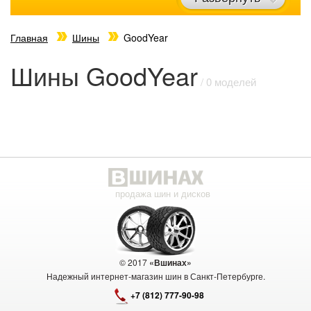
Главная
Шины
GoodYear
Шины GoodYear
/ 0 моделей
продажа шин и дисков
© 2017
«Вшинах»
Надежный интернет-магазин шин в Санкт-Петербурге.
+7 (812) 777-90-98