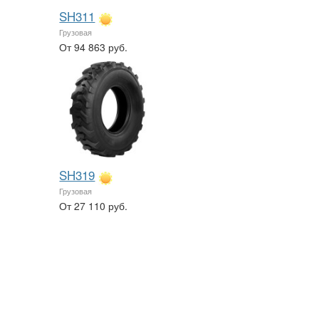
SH311
Грузовая
От 94 863 руб.
SH319
Грузовая
От 27 110 руб.