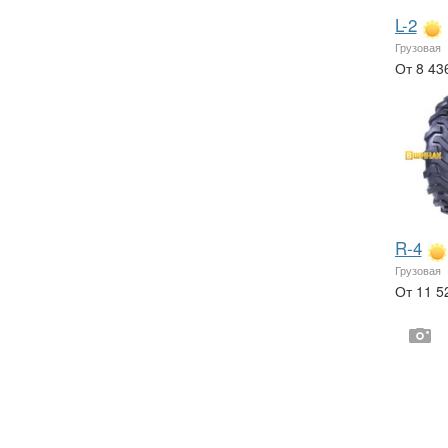
L-2
Грузовая
От 8 43
R-4
Грузовая
От 11 5