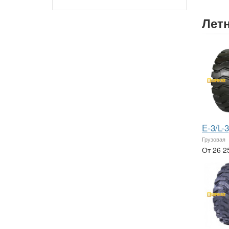
Лет
E-3/L-3
Грузовая
От 26 2