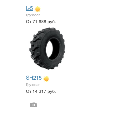
L-5
Грузовая
От 71 688 руб.
SH215
Грузовая
От 14 317 руб.