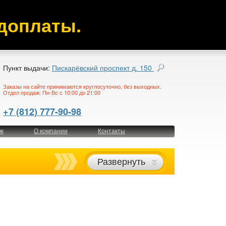
доплаты.
Пункт выдачи:
Пискарёвский проспект д. 150
Заказы на сайте принимаются круглосуточно, без выходных.
Отдел продаж: Пн-Вс с 10:00 до 21:00
+7 (812) 777-90-98
ж
О компании
Контакты
Развернуть