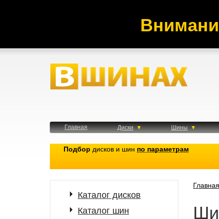
Внимани
Главная
Диски
Шины
Подбор
дисков и шин
по параметрам
Главна
Каталог дисков
Ши
Каталог шин