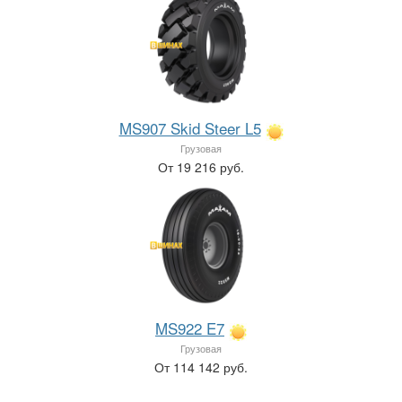
MS907 Skid Steer L5
Грузовая
От 19 216 руб.
MS922 E7
Грузовая
От 114 142 руб.