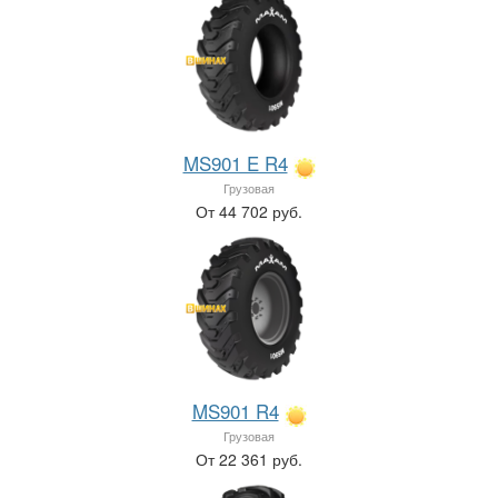
MS901 E R4
Грузовая
От 44 702 руб.
MS901 R4
Грузовая
От 22 361 руб.