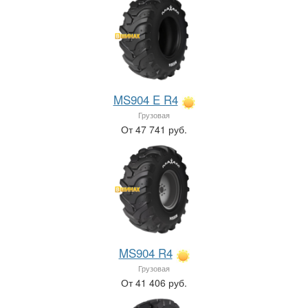
MS904 E R4
Грузовая
От 47 741 руб.
MS904 R4
Грузовая
От 41 406 руб.