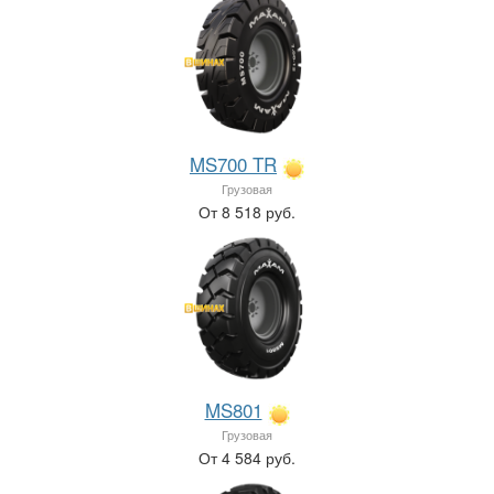
MS700 TR
Грузовая
От 8 518 руб.
MS801
Грузовая
От 4 584 руб.