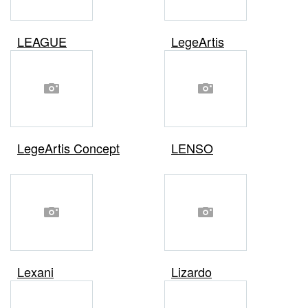
LEAGUE
LegeArtis
LegeArtis Concept
LENSO
Lexani
Lizardo