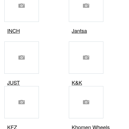
INCH
Jantsa
JUST
K&K
KFZ
Khomen Wheels