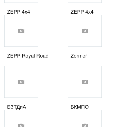
ZEPP 4x4
ZEPP 4х4
ZEPP Royal Road
Zormer
БЗТДиА
БКМПО