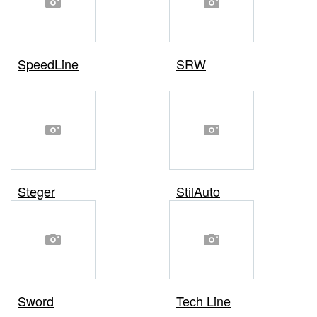
SpeedLine
SRW
Steger
StilAuto
Sword
Tech Line