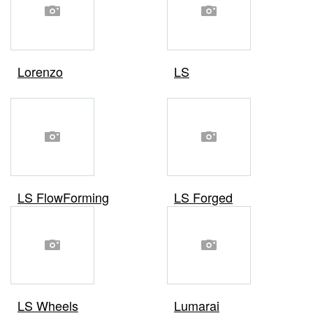
Lorenzo
LS
LS FlowForming
LS Forged
LS Wheels
Lumarai