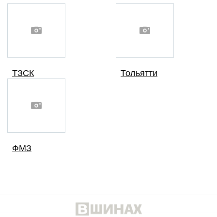
ТЗСК
Тольятти
ФМЗ