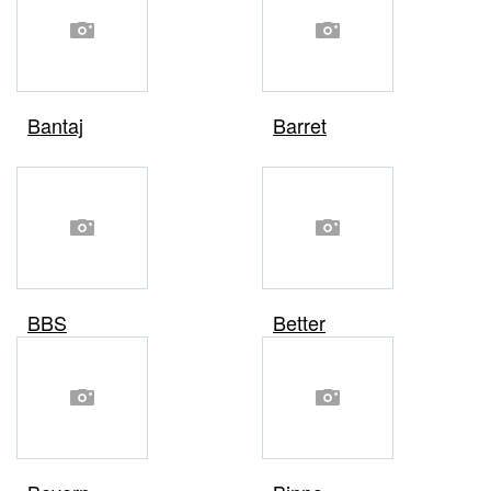
Bantaj
Barret
BBS
Better