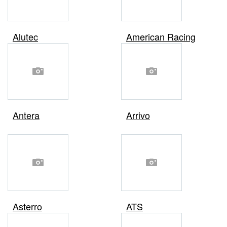
Alutec
American Racing
Antera
Arrivo
Asterro
ATS