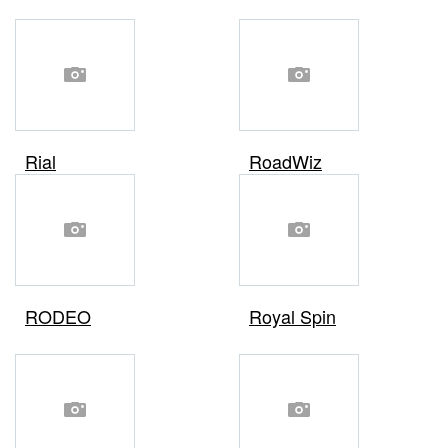
Rial
RoadWiz
RODEO
Royal Spin