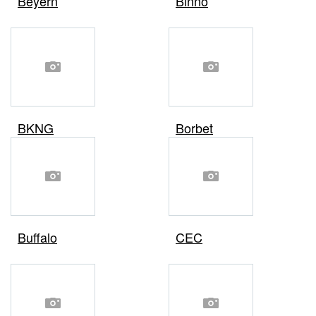
Beyern
Binno
BKNG
Borbet
Buffalo
CEC