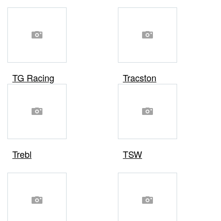
TG Racing
Tracston
Trebl
TSW