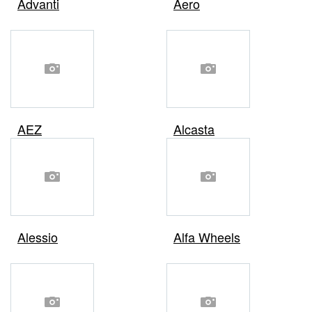
Advanti
Aero
AEZ
Alcasta
Alessio
Alfa Wheels