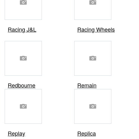
Racing J&L
Racing Wheels
Redbourne
Remain
Replay
Replica