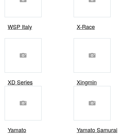
WSP Italy
X-Race
XD Series
Xingmin
Yamato
Yamato Samurai