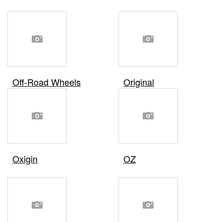
Off-Road Wheels
Original
Oxigin
OZ