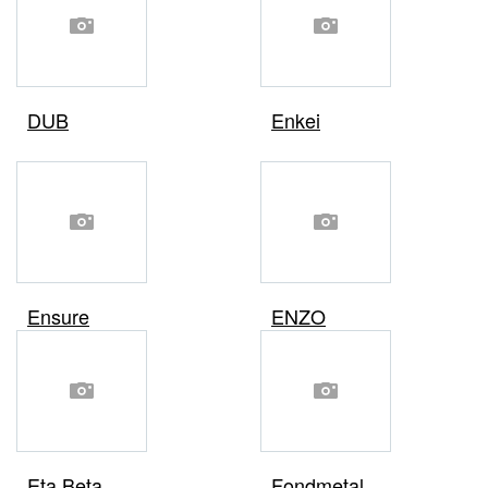
DUB
Enkei
Ensure
ENZO
Eta Beta
Fondmetal