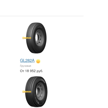
GL282A
Грузовая
От 18 952 руб.