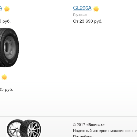
A
GL296A
Грузовая
5 руб.
От 23 690 руб.
05 руб.
© 2017
«Вшинах»
Надежный интернет-магазин шин в 
Петербурге.