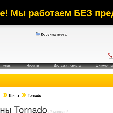
е! Мы работаем БЕЗ пре
Корзина пуста
Акции
Новости
Доставка и оплата
Шиномонта
я
Шины
Tornado
ны Tornado
/ 7 моделей