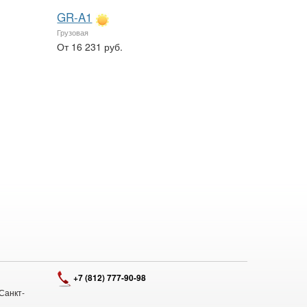
GR-A1
Грузовая
От 16 231 руб.
+7 (812) 777-90-98
Санкт-