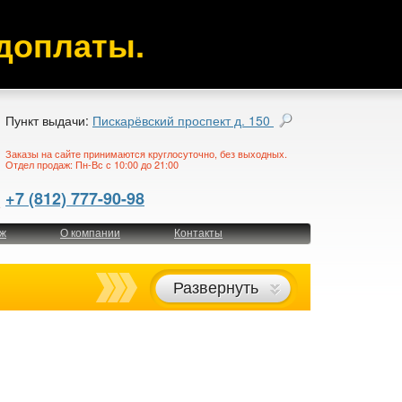
доплаты.
Пункт выдачи:
Пискарёвский проспект д. 150
Заказы на сайте принимаются круглосуточно, без выходных.
Отдел продаж: Пн-Вс с 10:00 до 21:00
+7 (812) 777-90-98
ж
О компании
Контакты
Развернуть