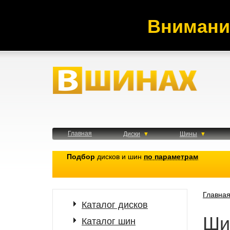
Внимани
Главная
Диски
Шины
Подбор
дисков и шин
по параметрам
Главна
Каталог дисков
Ши
Каталог шин