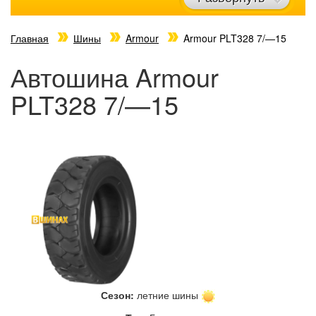
Главная
Шины
Armour
Armour PLT328 7/—15
Автошина Armour
PLT328 7/—15
Сезон:
летние шины