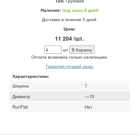
Тип:
Грузовая
Наличие:
под заказ 6 дней
Доставка в течение 3 дней.
Цена:
11 204
/шт.
шт
В Корзину
Оплата возможна только наличными.
Гарантия лучшей цены
Характеристики:
Ширина
7
Диаметр
—15
RunFlat
Нет