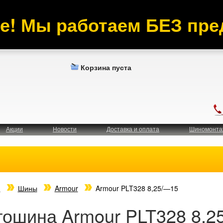
е! Мы работаем БЕЗ пре
Корзина пуста
Акции
Новости
Доставка и оплата
Шиномонта
я
Шины
Armour
Armour PLT328 8,25/—15
тошина Armour PLT328 8,2