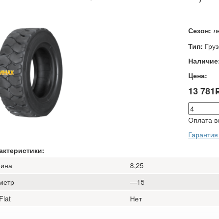
Сезон:
л
Тип:
Гру
Наличие
Цена:
13 781
Оплата в
Гарантия
актеристики:
ина
8,25
метр
—15
Flat
Нет