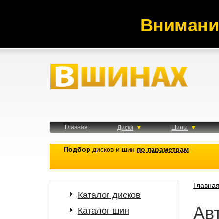
Внимани
Главная
Диски
Шины
Подбор
дисков и шин
по параметрам
Главна
Каталог дисков
Ав
Каталог шин