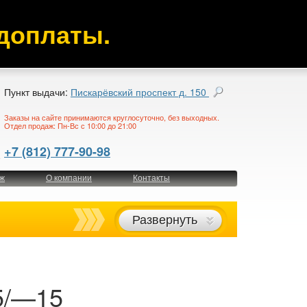
доплаты.
Пункт выдачи:
Пискарёвский проспект д. 150
Заказы на сайте принимаются круглосуточно, без выходных.
Отдел продаж: Пн-Вс с 10:00 до 21:00
+7 (812) 777-90-98
ж
О компании
Контакты
Развернуть
5/—15