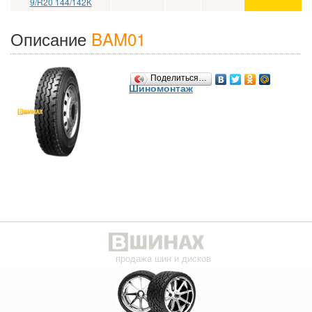
9/R20 144/142K
Описание
BAM01
Поделиться…
Шиномонтаж
продажа шин и дисков