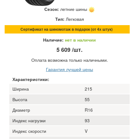
Сезон:
летние шины
Тип:
Легковая
Сертификат на шиномотаж в подарок (от 4х штук)
Наличие:
нет в наличии
5 609
/шт.
Оплата возможна только наличными.
Гарантия лучшей цены
Характеристики:
Ширина
215
Высота
55
Диаметр
R16
Индекс нагрузки
93
Индекс скорости
V