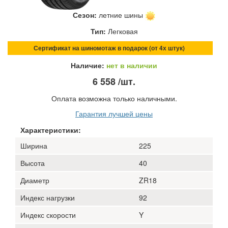
Сезон:
летние шины
Тип:
Легковая
Сертификат на шиномотаж в подарок (от 4х штук)
Наличие:
нет в наличии
6 558
/шт.
Оплата возможна только наличными.
Гарантия лучшей цены
Характеристики:
Ширина
225
Высота
40
Диаметр
ZR18
Индекс нагрузки
92
Индекс скорости
Y