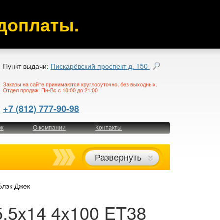
доплаты.
Пункт выдачи:
Пискарёвский проспект д. 150
Заказы на сайте принимаются круглосуточно, без выходных.
Отдел продаж: Пн-Вс с 10:00 до 21:00
+7 (812) 777-90-98
ж
О компании
Контакты
Развернуть
Блэк Джек
5,5x14 4x100 ET38