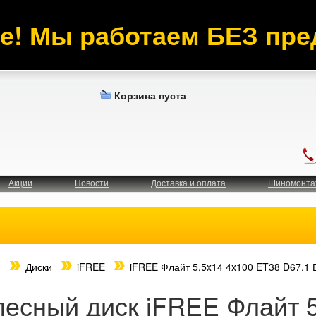
е! Мы работаем БЕЗ пре
Корзина пуста
Акции
Новости
Доставка и оплата
Шиномонта
я
Диски
iFREE
iFREE Флайт 5,5x14 4x100 ET38 D67,1 
лесный диск iFREE Флайт 