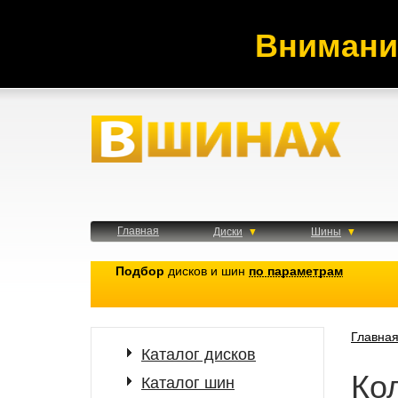
Внимани
Главная
Диски
Шины
Подбор
дисков и шин
по параметрам
Главна
Каталог дисков
Ко
Каталог шин