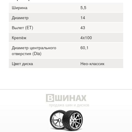
Ширина
5,5
Диаметр
14
Вылет (ET)
43
Крепёж
4x100
Диаметр центрального
60,1
отверстия (Dia)
Цвет диска
Нео-классик
продажа шин и дисков