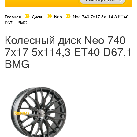
Главная
Диски
Neo
Neo 740 7x17 5x114,3 ET40
D67,1 BMG
Колесный диск Neo 740
7x17 5x114,3 ET40 D67,1
BMG