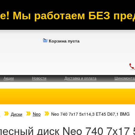
е! Мы работаем БЕЗ пре
Корзина пуста
Акции
Новости
Доставка и оплата
Шиномонта
я
Диски
Neo
Neo 740 7x17 5x114,3 ET45 D67,1 BMG
лесный диск Neo 740 7x17 