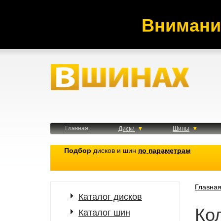
Внимани
Главная
Диски
Шины
Подбор
дисков и шин
по параметрам
Главна
Каталог дисков
Ко
Каталог шин