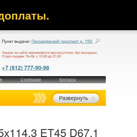
доплаты.
Пункт выдачи:
Пискарёвский проспект д. 150
Заказы на сайте принимаются круглосуточно, без выходных.
Отдел продаж: Пн-Вс с 10:00 до 21:00
+7 (812) 777-90-98
ж
О компании
Контакты
Развернуть
5x114,3 ET45 D67,1