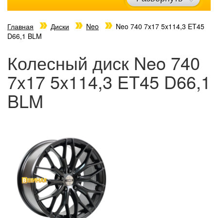
Главная
Диски
Neo
Neo 740 7x17 5x114,3 ET45
D66,1 BLM
Колесный диск Neo 740
7x17 5x114,3 ET45 D66,1
BLM