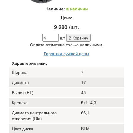
Наличие:
в наличии
Цена:
9 280
/шт.
шт
В Корзину
Оплата возможна только наличными.
Гарантия лучшей цены
Характеристики:
Ширина
7
Диаметр
17
Вылет (ET)
45
Крепёж
5x114,3
Диаметр центрального
66,1
отверстия (Dia)
Цвет диска
BLM