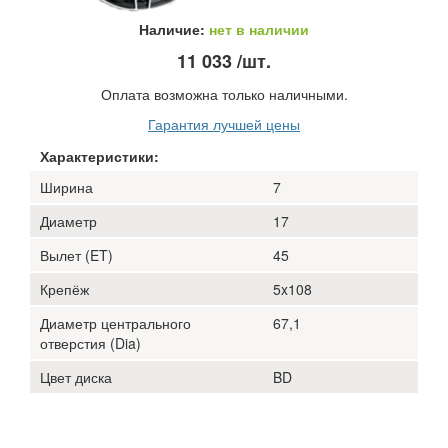
Наличие:
нет в наличии
11 033
/шт.
Оплата возможна только наличными.
Гарантия лучшей цены
Характеристики:
Ширина
7
Диаметр
17
Вылет (ET)
45
Крепёж
5x108
Диаметр центрального
67,1
отверстия (Dia)
Цвет диска
BD