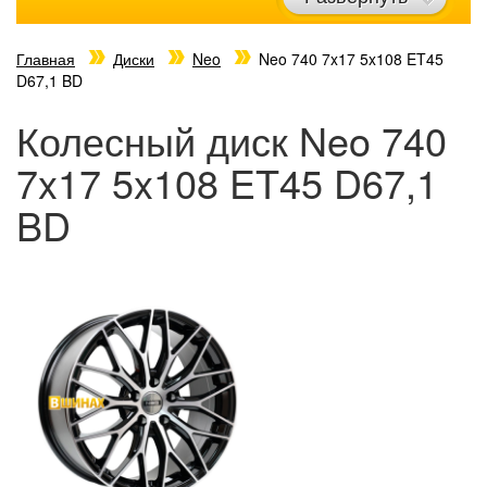
Главная
Диски
Neo
Neo 740 7x17 5x108 ET45
D67,1 BD
Колесный диск Neo 740
7x17 5x108 ET45 D67,1
BD